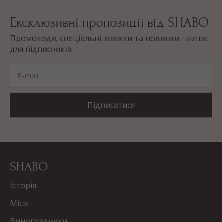
Ексклюзивні пропозиції від SHABO
Промокоди, спеціальні знижки та новинки - лише
для підписників
E-mail
Підписатися
SHABO
Історія
Місія
Виноградники