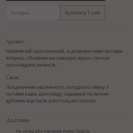
Купити в 1 клік
Телефон
Аромат
Насичений і витончений, із домінуючими нотами
еспресо, обсмажених кавових зерен і легких
шоколадних нюансів.
Смак
Поєднанням насиченого, солодкого смаку з
нотами кави, шоколаду, карамелі та легких
дубових відтінків алкогольної основи.
Доставка
На склад або кур'єром Нової Пошти