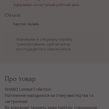
Відправимо на наступний робочий день
Оплата
Картою онлайн
Упаковуємо в спеціальну коробку
транспортування, щоб ви могли
насолоджуватися смаком напоїв
Про товар
SHABO Limited Collection
Натхнення народилося на стику мистецтва та
гастрономії.
Як художник творить нову палітру, створюючи