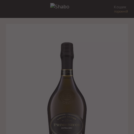
Кошик
порожній