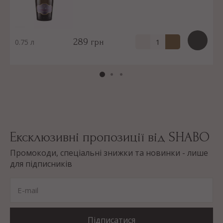
289
0.75 л
грн
Ексклюзивні пропозиції від SHABO
Промокоди, спеціальні знижки та новинки - лише
для підписників
E-mail
Підписатися