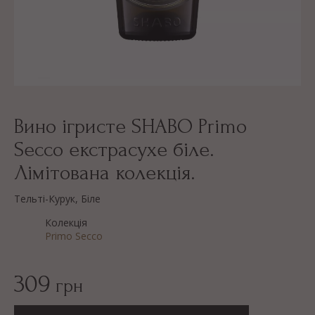
Вино ігристе SHABO Primo
Secco екстрасухе біле.
Лімітована колекція.
Тельті-Курук, Біле
Колекція
Primo Secco
309
грн