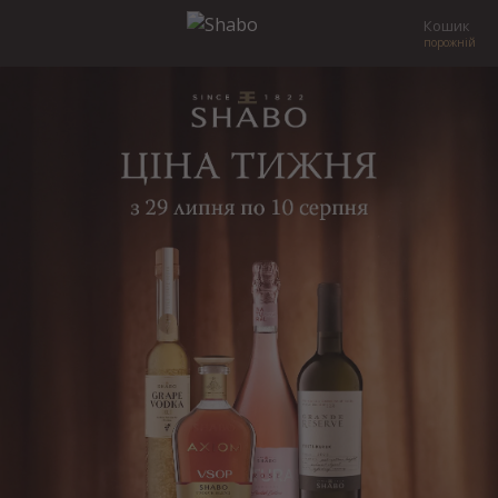
Кошик
порожній