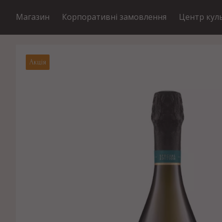
Магазин
Корпоративні замовлення
Центр кул
Акція