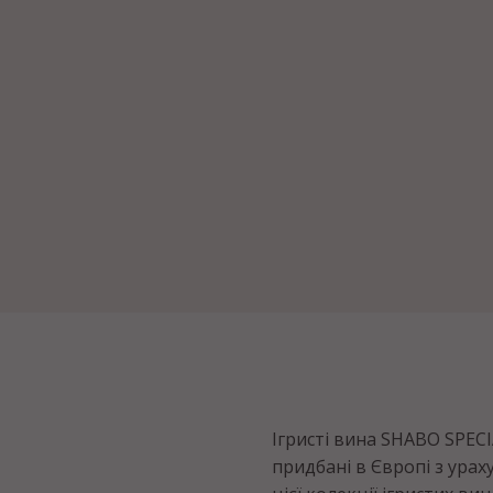
Ігристі вина SHABO SPEC
придбані в Європі з урах