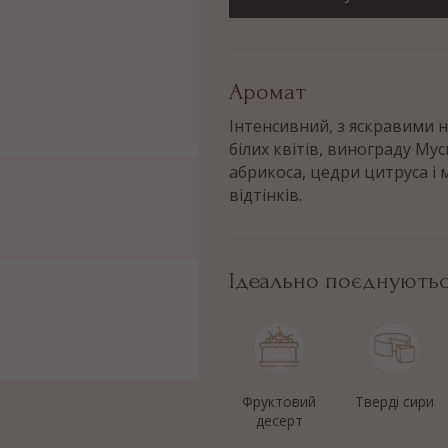
Аромат
Інтенсивний, з яскравими 
білих квітів, винограду Мус
абрикоса, цедри цитруса і
відтінків.
Ідеально поєднують
Фруктовий
Тверді сири
десерт