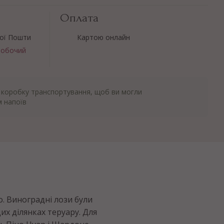
Оплата
вої Пошти
Картою онлайн
робочий
 коробку транспортування, щоб ви могли
 напоїв
. Виноградні лози були
их ділянках теруару. Для