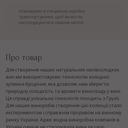
Упаковуємо в спеціальну коробку
транспортування, щоб ви могли
насолоджуватися смаком напоїв
Про товар
Для створення наших натуральних напівсолодких
вин ми використовуємо технологію холодної
зупинки бродіння, яка дозволяє нам зберегти
природну солодкість та аромати винограду у вині.
Ця справді унікальна технологія походить з Грузії.
Для наших виноробів створення цієї колекції стало
експериментом і справжнім проривом на винному
ринку України. Адже жодна виноробна компанія в
Україні раніше не створювала вина за цією