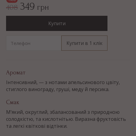
349
грн
408
Купити
Купити в 1 клік
Телефон
Аромат
Інтенсивний, — з нотами апельсинового цвіту,
стиглого винограду, груші, меду й персика.
Смак
М’який, округлий, збалансований з природною
солодкістю, та кислотнітью. Виразна фруктовість
та легкі квіткові відтінки.