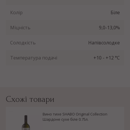
Колір
Біле
Міцність
9,0-13,0%
Солодкість
Напівсолодке
Температура подачі
+10 - +12 °С
Схожі товари
Вино тихе SHABO Original Collection
Шардоне сухе біле 0.75л.