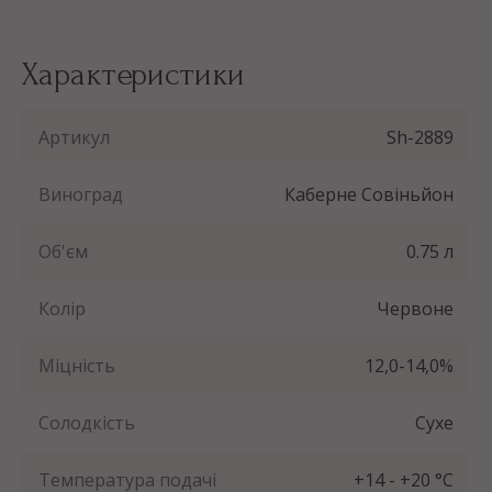
Характеристики
Артикул
Sh-2889
Виноград
Каберне Совіньйон
Об'єм
0.75 л
Колір
Червоне
Міцність
12,0-14,0%
Солодкість
Сухе
Температура подачі
+14 - +20 °С