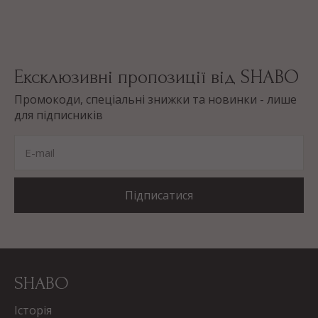
Ексклюзивні пропозиції від SHABO
Промокоди, спеціальні знижки та новинки - лише
для підписників
E-mail
Підписатися
SHABO
Історія