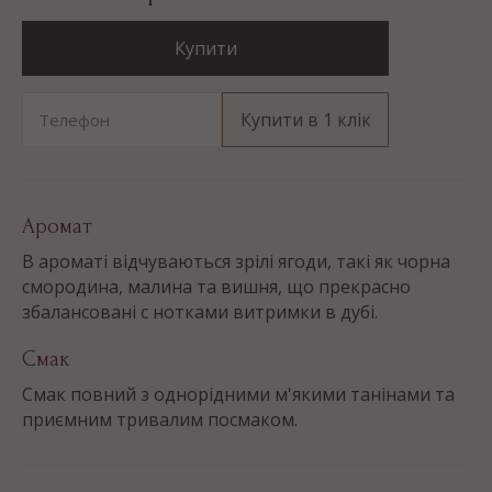
Купити
Купити в 1 клік
Телефон
Аромат
В ароматі відчуваються зрілі ягоди, такі як чорна
смородина, малина та вишня, що прекрасно
збалансовані с нотками витримки в дубі.
Смак
Смак повний з однорідними м'якими танінами та
приємним тривалим посмаком.