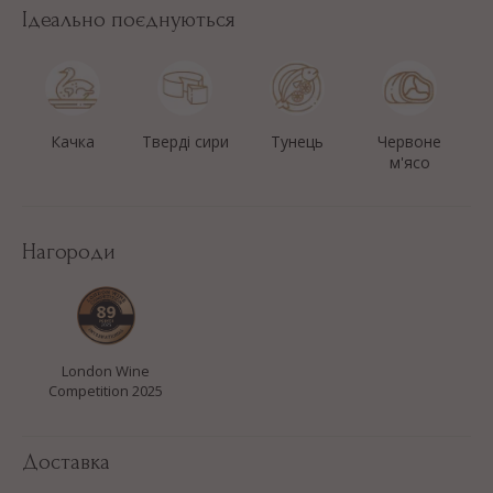
Ідеально поєднуються
Качка
Тверді сири
Тунець
Червоне
м'ясо
Нагороди
London Wine
Competition 2025
Доставка