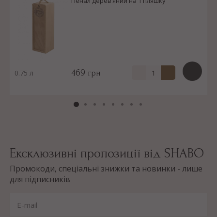
Пенал деревʼяний на 1 пляшку
469
0.75 л
грн
Ексклюзивні пропозиції від SHABO
Промокоди, спеціальні знижки та новинки - лише
для підписників
E-mail