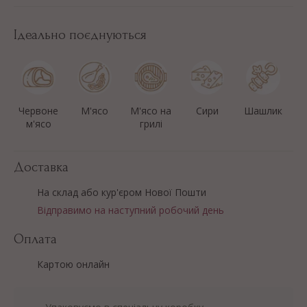
Ідеально поєднуються
Червоне
М'ясо
М'ясо на
Сири
Шашлик
м'ясо
грилі
Доставка
На склад або кур'єром Нової Пошти
Відправимо на наступний робочий день
Оплата
Картою онлайн