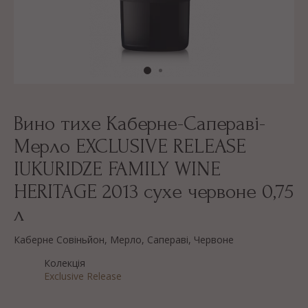
Вино тихе Каберне-Сапераві-
Мерло EXCLUSIVE RELEASE
IUKURIDZE FAMILY WINE
HERITAGE 2013 сухе червоне 0,75
л
Каберне Совіньйон, Мерло, Сапераві, Червоне
Колекція
Exclusive Release