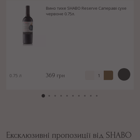
Вино тихе SHABO Reserve Сапераві сухе
червоне 0.75л.
369
0.75 л
грн
Ексклюзивні пропозиції від SHABO