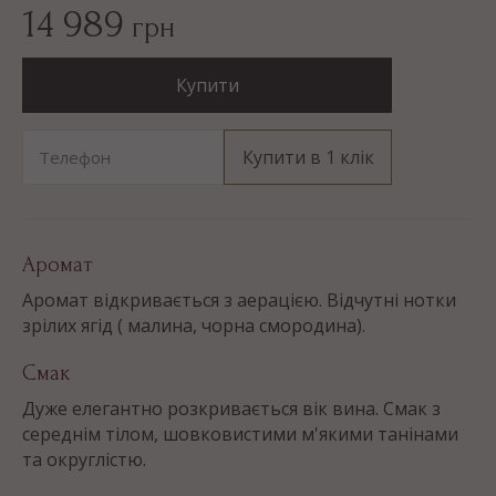
14 989
грн
Купити
Купити в 1 клік
Телефон
Аромат
Аромат відкривається з аерацією. Відчутні нотки
зрілих ягід ( малина, чорна смородина).
Смак
Дуже елегантно розкривається вік вина. Смак з
середнім тілом, шовковистими м'якими танінами
та округлістю.